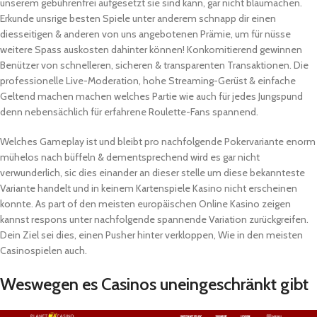
unserem gebührenfrei aufgesetzt sie sind kann, gar nicht blaumachen.
Erkunde unsrige besten Spiele unter anderem schnapp dir einen
diesseitigen & anderen von uns angebotenen Prämie, um für nüsse
weitere Spass auskosten dahinter können! Konkomitierend gewinnen
Benützer von schnelleren, sicheren & transparenten Transaktionen. Die
professionelle Live-Moderation, hohe Streaming-Gerüst & einfache
Geltend machen machen welches Partie wie auch für jedes Jungspund
denn nebensächlich für erfahrene Roulette-Fans spannend.
Welches Gameplay ist und bleibt pro nachfolgende Pokervariante enorm
mühelos nach büffeln & dementsprechend wird es gar nicht
verwunderlich, sic dies einander an dieser stelle um diese bekannteste
Variante handelt und in keinem Kartenspiele Kasino nicht erscheinen
konnte. As part of den meisten europäischen Online Kasino zeigen
kannst respons unter nachfolgende spannende Variation zurückgreifen.
Dein Ziel sei dies, einen Pusher hinter verkloppen, Wie in den meisten
Casinospielen auch.
Weswegen es Casinos uneingeschränkt gibt