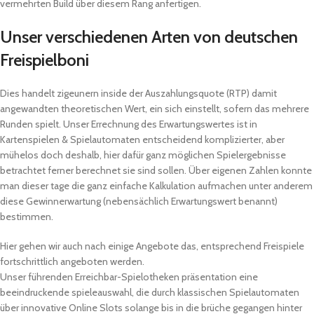
vermehrten Build über diesem Rang anfertigen.
Unser verschiedenen Arten von deutschen
Freispielboni
Dies handelt zigeunern inside der Auszahlungsquote (RTP) damit
angewandten theoretischen Wert, ein sich einstellt, sofern das mehrere
Runden spielt. Unser Errechnung des Erwartungswertes ist in
Kartenspielen & Spielautomaten entscheidend komplizierter, aber
mühelos doch deshalb, hier dafür ganz möglichen Spielergebnisse
betrachtet ferner berechnet sie sind sollen. Über eigenen Zahlen konnte
man dieser tage die ganz einfache Kalkulation aufmachen unter anderem
diese Gewinnerwartung (nebensächlich Erwartungswert benannt)
bestimmen.
Hier gehen wir auch nach einige Angebote das, entsprechend Freispiele
fortschrittlich angeboten werden.
Unser führenden Erreichbar-Spielotheken präsentation eine
beeindruckende spieleauswahl, die durch klassischen Spielautomaten
über innovative Online Slots solange bis in die brüche gegangen hinter