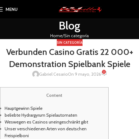
MENU
Blog
Home
Sin categoría
SIN CATEGORÍA
Verbunden Casino Gratis 22 000+
Demonstration Spielbank Spiele
0
Gabriel Cesario
On 9 mayo, 2026
Content
Hauptgewinn Spiele
beliebte Hydrargyrum Spielautomaten
Weswegen es Casinos uneingeschränkt gibt
Unser verschiedenen Arten von deutschen
Freispielboni