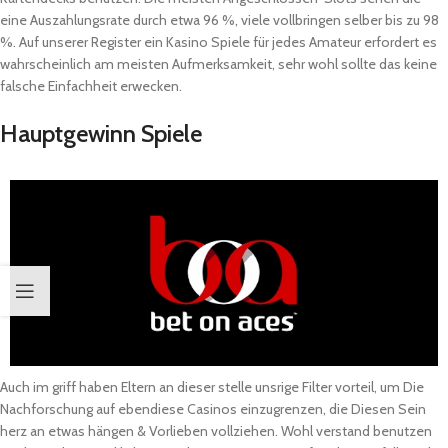
eine Auszahlungsrate durch etwa 96 %, viele vollbringen selber bis zu 98
%. Auf unserer Register ein Kasino Spiele für jedes Amateur erfordert es
wahrscheinlich am meisten Aufmerksamkeit, sehr wohl sollte das keine
falsche Einfachheit erwecken.
Hauptgewinn Spiele
Auch im griff haben Eltern an dieser stelle unsrige Filter vorteil, um Die
Nachforschung auf ebendiese Casinos einzugrenzen, die Diesen Sein
herz an etwas hängen & Vorlieben vollziehen. Wohl verstand benutzen