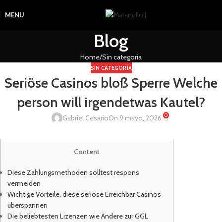
MENU
Blog
Home
Sin categoría
SIN CATEGORÍA
Seriöse Casinos bloß Sperre Welche
person will irgendetwas Kautel?
0
Gabriel Cesario
On 9 mayo, 2026
Content
Diese Zahlungsmethoden solltest respons
vermeiden
Wichtige Vorteile, diese seriöse Erreichbar Casinos
überspannen
Die beliebtesten Lizenzen wie Andere zur GGL