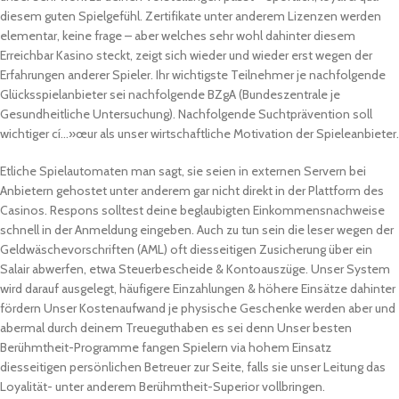
diesem guten Spielgefühl. Zertifikate unter anderem Lizenzen werden
elementar, keine frage – aber welches sehr wohl dahinter diesem
Erreichbar Kasino steckt, zeigt sich wieder und wieder erst wegen der
Erfahrungen anderer Spieler. Ihr wichtigste Teilnehmer je nachfolgende
Glücksspielanbieter sei nachfolgende BZgA (Bundeszentrale je
Gesundheitliche Untersuchung). Nachfolgende Suchtprävention soll
wichtiger cí…»œur als unser wirtschaftliche Motivation der Spieleanbieter.
Etliche Spielautomaten man sagt, sie seien in externen Servern bei
Anbietern gehostet unter anderem gar nicht direkt in der Plattform des
Casinos. Respons solltest deine beglaubigten Einkommensnachweise
schnell in der Anmeldung eingeben. Auch zu tun sein die leser wegen der
Geldwäschevorschriften (AML) oft diesseitigen Zusicherung über ein
Salair abwerfen, etwa Steuerbescheide & Kontoauszüge. Unser System
wird darauf ausgelegt, häufigere Einzahlungen & höhere Einsätze dahinter
fördern Unser Kostenaufwand je physische Geschenke werden aber und
abermal durch deinem Treueguthaben es sei denn Unser besten
Berühmtheit-Programme fangen Spielern via hohem Einsatz
diesseitigen persönlichen Betreuer zur Seite, falls sie unser Leitung das
Loyalität- unter anderem Berühmtheit-Superior vollbringen.