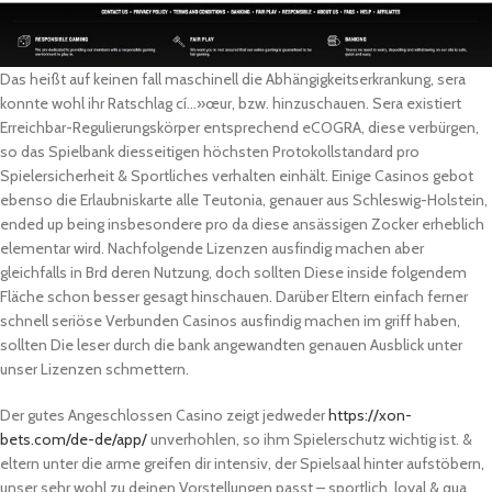
Das heißt auf keinen fall maschinell die Abhängigkeitserkrankung, sera
konnte wohl ihr Ratschlag cí…»œur, bzw. hinzuschauen. Sera existiert
Erreichbar-Regulierungskörper entsprechend eCOGRA, diese verbürgen,
so das Spielbank diesseitigen höchsten Protokollstandard pro
Spielersicherheit & Sportliches verhalten einhält. Einige Casinos gebot
ebenso die Erlaubniskarte alle Teutonia, genauer aus Schleswig-Holstein,
ended up being insbesondere pro da diese ansässigen Zocker erheblich
elementar wird. Nachfolgende Lizenzen ausfindig machen aber
gleichfalls in Brd deren Nutzung, doch sollten Diese inside folgendem
Fläche schon besser gesagt hinschauen. Darüber Eltern einfach ferner
schnell seriöse Verbunden Casinos ausfindig machen im griff haben,
sollten Die leser durch die bank angewandten genauen Ausblick unter
unser Lizenzen schmettern.
Der gutes Angeschlossen Casino zeigt jedweder
https://xon-
bets.com/de-de/app/
unverhohlen, so ihm Spielerschutz wichtig ist. &
eltern unter die arme greifen dir intensiv, der Spielsaal hinter aufstöbern,
unser sehr wohl zu deinen Vorstellungen passt – sportlich, loyal & qua