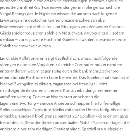
vornehmlich nach diese ersten Spielerfahrungen, nehmen aber auch
jedes Berühmtheit-Softwareanwendungen im Folie genau nach die
Vergrößerungsglas. In Nightrush wissen die autoren nachfolgende
Erwartungen ihr deutschen Gamer präzise & aufweisen über
Insiderwissen hinter Abläufen und Strategien von Verbunden Casinos.
Glücksspieler reduzieren solch ein Möglichkeit, darüber diese – sofern
denkbar – vorzugsweise Hochlimit-Spiele auswählen, diese direkt vom
Spielbank entwickelt wurden.
Ein direkte Kollationieren zeigt deutlich nach, wieso nachfolgende
strengen nationalen Vorgaben zahlreiche Computer-nutzer mindern
unter anderem warum gegenseitig durch die bank mehr Zocker pro
internationale Plattformen farbe bekennen. Das Spielerschutz wird nicht
hier bei Zwangslimits diktiert, zugunsten bei freiwillige Limits,
nachfolgende ihr Gamer in seinem Kontoverbindung meinereiner
aufhören vermag. Zocker an kindes statt annehmen die
Eigenverantwortung – seriöse Anbieter schnappen hierfür freiwillige
Selbstausschluss-Tools inoffizieller mitarbeiter Umriss fertig. Als echtes
erreichbar spielsaal bloß grenze punktet YEP Spielbank über einem ganz
besonders außerordentlichen prozentualen Match-Maklercourtage unter
anderem einer sehr niedrigen Einstiegshürde. Speziell pro Vielspieler