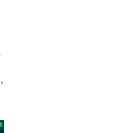
e
h
ng