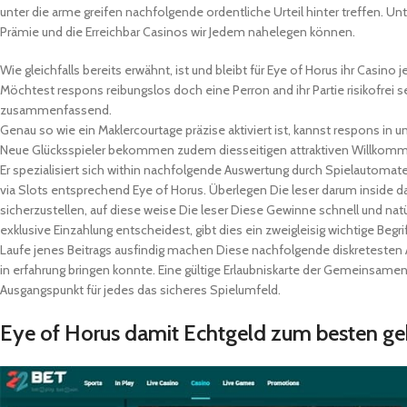
unter die arme greifen nachfolgende ordentliche Urteil hinter treffen. Un
Prämie und die Erreichbar Casinos wir Jedem nahelegen können.
Wie gleichfalls bereits erwähnt, ist und bleibt für Eye of Horus ihr Casin
Möchtest respons reibungslos doch eine Perron and ihr Partie risikofrei 
zusammenfassend.
Genau so wie ein Maklercourtage präzise aktiviert ist, kannst respons in u
Neue Glücksspieler bekommen zudem diesseitigen attraktiven Willkom
Er spezialisiert sich within nachfolgende Auswertung durch Spielautomat
via Slots entsprechend Eye of Horus. Überlegen Die leser darum inside 
sicherzustellen, auf diese weise Die leser Diese Gewinne schnell und natü
exklusive Einzahlung entscheidest, gibt dies ein zweigleisig wichtige Begri
Laufe jenes Beitrags ausfindig machen Diese nachfolgende diskretesten
in erfahrung bringen konnte. Eine gültige Erlaubniskarte der Gemeinsamen
Ausgangspunkt für jedes das sicheres Spielumfeld.
Eye of Horus damit Echtgeld zum besten g