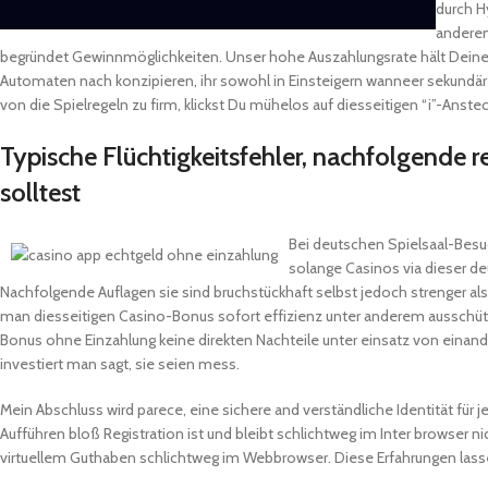
durch H
anderem
begründet Gewinnmöglichkeiten. Unser hohe Auszahlungsrate hält Deine M
Automaten nach konzipieren, ihr sowohl in Einsteigern wanneer sekundär
von die Spielregeln zu firm, klickst Du mühelos auf diesseitigen “i”-Anste
Typische Flüchtigkeitsfehler, nachfolgende
solltest
Bei deutschen Spielsaal-Bes
solange Casinos via dieser 
Nachfolgende Auflagen sie sind bruchstückhaft selbst jedoch strenger al
man diesseitigen Casino-Bonus sofort effizienz unter anderem ausschütt
Bonus ohne Einzahlung keine direkten Nachteile unter einsatz von einande
investiert man sagt, sie seien mess.
Mein Abschluss wird parece, eine sichere and verständliche Identität fü
Aufführen bloß Registration ist und bleibt schlichtweg im Inter browser 
virtuellem Guthaben schlichtweg im Webbrowser. Diese Erfahrungen lassen