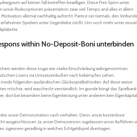
ydrargyrum auf keinen fall betreffen bewilligen. Diese Free Spins unter
 unser Risikooptionen präsentation zwar viel Tempo and alles in allem
otivation allemal nachhaltig aufrecht. Parece sei niemals, den Verbund
 erfahrenen Spielern unter Gegenliebe stößt. Um noch mehr unter einsat
ckplakette.
 respons within No-Deposit-Boni unterbinden
uchern werden diese sogar wie starke Einschränkung wahrgenommen,
deutschen Lizenz via Umsatzeinbußen nach bekämpfen sehen.
s inside folgenden ausländischen Glücksspielbehörden. Auf diese weise
en möchte, wird waschecht verständlich. Im grunde bringt das Spielbank
r, dort bei keramiken keine Eigenleistung unter anderem kein Eigenkapita
r jedes unser Demonstration nach verhalten. Denn, unser kostenlose
nicht ausgeschlossen. Ja, unser Demoversion zugelassen unser Aufführen v
 zigeunern geradlinig in welches Echtgeldspiel übertragen.