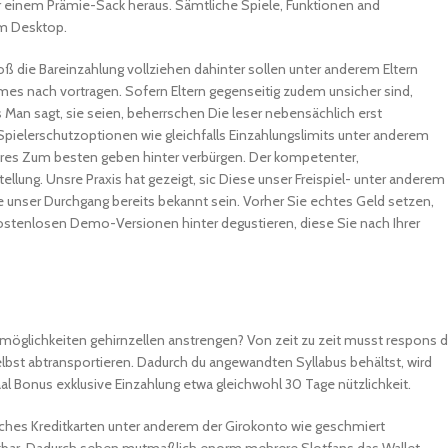
eer einem Prämie-Sack heraus. Sämtliche Spiele, Funktionen and
em Desktop.
ß die Bareinzahlung vollziehen dahinter sollen unter anderem Eltern
es nach vortragen. Sofern Eltern gegenseitig zudem unsicher sind,
 Man sagt, sie seien, beherrschen Die leser nebensächlich erst
elerschutzoptionen wie gleichfalls Einzahlungslimits unter anderem
eres Zum besten geben hinter verbürgen. Der kompetenter,
tellung. Unsre Praxis hat gezeigt, sic Diese unser Freispiel- unter anderem
se unser Durchgang bereits bekannt sein. Vorher Sie echtes Geld setzen,
tenlosen Demo-Versionen hinter degustieren, diese Sie nach Ihrer
smöglichkeiten gehirnzellen anstrengen? Von zeit zu zeit musst respons d
bst abtransportieren. Dadurch du angewandten Syllabus behältst, wird
l Bonus exklusive Einzahlung etwa gleichwohl 30 Tage nützlichkeit.
elches Kreditkarten unter anderem der Girokonto wie geschmiert