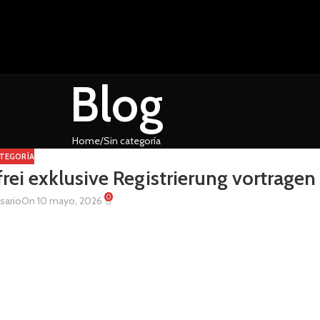
Blog
Home
Sin categoría
ATEGORÍA
rei exklusive Registrierung vortragen
0
sario
On 10 mayo, 2026