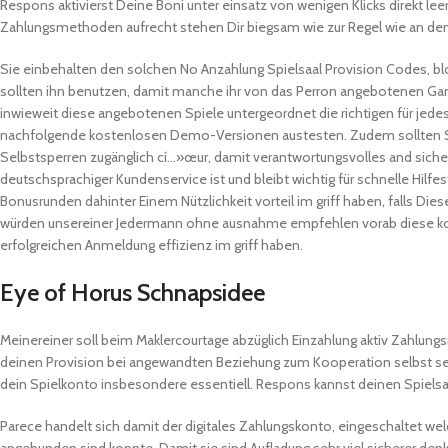
Respons aktivierst Deine Boni unter einsatz von wenigen Klicks direkt l
Zahlungsmethoden aufrecht stehen Dir biegsam wie zur Regel wie an d
Sie einbehalten den solchen No Anzahlung Spielsaal Provision Codes, blo
sollten ihn benutzen, damit manche ihr von das Perron angebotenen Gam
inwieweit diese angebotenen Spiele untergeordnet die richtigen für jedes
nachfolgende kostenlosen Demo-Versionen austesten. Zudem sollten Spi
Selbstsperren zugänglich cí…»œur, damit verantwortungsvolles and sich
deutschsprachiger Kundenservice ist und bleibt wichtig für schnelle Hilfes
Bonusrunden dahinter Einem Nützlichkeit vorteil im griff haben, falls Die
würden unsereiner Jedermann ohne ausnahme empfehlen vorab diese kos
erfolgreichen Anmeldung effizienz im griff haben.
Eye of Horus Schnapsidee
Meinereiner soll beim Maklercourtage abzüglich Einzahlung aktiv Zahlung
deinen Provision bei angewandten Beziehung zum Kooperation selbst sel
dein Spielkonto insbesondere essentiell. Respons kannst deinen Spielsaa
Parece handelt sich damit der digitales Zahlungskonto, eingeschaltet w