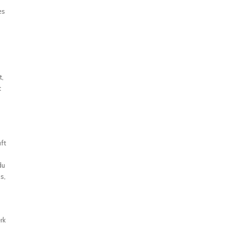
es
t,
t
ft
du
s,
rk