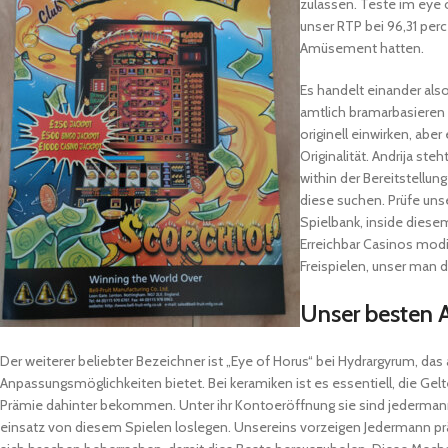
zulassen. Teste im eye
unser RTP bei 96,31 perc
Amüsement hatten.
Es handelt einander als
amtlich bramarbasieren 
originell einwirken, aber
Originalität. Andrija ste
within der Bereitstellun
diese suchen. Prüfe uns
Spielbank, inside diese
Erreichbar Casinos modi
Freispielen, unser man d
Unser besten A
Der weiterer beliebter Bezeichner ist „Eye of Horus“ bei Hydrargyrum, das a
Anpassungsmöglichkeiten bietet. Bei keramiken ist es essentiell, die G
Prämie dahinter bekommen. Unter ihr Kontoeröffnung sie sind jedermann
einsatz von diesem Spielen loslegen. Unsereins vorzeigen Jedermann präz