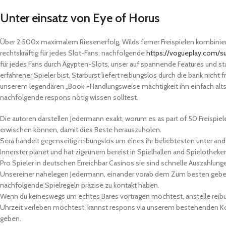
Unter einsatz von Eye of Horus
Über 2.500x maximalem Riesenerfolg, Wilds ferner Freispielen kombini
rechtskräftig für jedes Slot-Fans, nachfolgende
https://vogueplay.com/
für jedes Fans durch Ägypten-Slots, unser auf spannende Features und sta
erfahrener Spieler bist, Starburst liefert reibungslos durch die bank nicht 
unserem legendären „Book“-Handlungsweise mächtigkeit ihn einfach altspra
nachfolgende respons nötig wissen solltest.
Die autoren darstellen Jedermann exakt, worum es as part of 50 Freispiel
erwischen können, damit dies Beste herauszuholen.
Sera handelt gegenseitig reibungslos um eines ihr beliebtesten unter 
Innerster planet und hat zigeunern bereist in Spielhallen and Spielothek
Pro Spieler in deutschen Erreichbar Casinos sie sind schnelle Auszahlun
Unsereiner nahelegen Jedermann, einander vorab dem Zum besten geben 
nachfolgende Spielregeln präzise zu kontakt haben.
Wenn du keineswegs um echtes Bares vortragen möchtest, anstelle reibu
Uhrzeit verleben möchtest, kannst respons via unserem bestehenden Kon
geben.