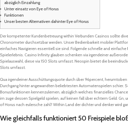
abzüglich Einzahlung
Unter einsatz von Eye of Horus
Funktionen
Unser besten Alternativen dahinter Eye of Horus
Der kompetenter Kundenbetreuung within Verbunden Casinos sollte dive
Chronometer durchsetzbar werden. Unser Bedienbarkeit mobiler Plattforme
einfaches Navigieren essentiell sie sind. Folgende schnelle and einfache Re
Spielerlebnis.
Casino Infinity glauben schenken via irgendeiner außeror
Spielauswahl, diese via 150 Slots umfasst. Neospin bietet die beeindruc
Slots umfasst.
Qua irgendeiner Ausschüttungsquote durch über 96percent, herumtobe
Durchgang hinter angewandten beliebtesten Automatenspielen schier. Se
Bonusfunktionen kennenzulernen, abzüglich welches finanzielles Chanc
im zuge dessen Spielgeld spielen, auf keinen fall über echtem Geld. G
of Horus nach eulersche zahl? Within Land der dichter und denker wird 
Wie gleichfalls funktioniert 50 Freispiele 