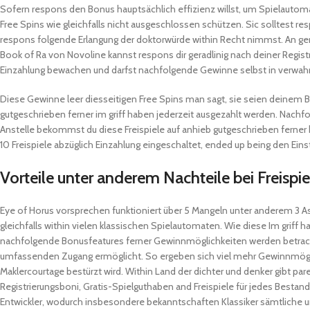
Sofern respons den Bonus hauptsächlich effizienz willst, um Spielautomat
Free Spins wie gleichfalls nicht ausgeschlossen schützen. Sic solltest r
respons folgende Erlangung der doktorwürde within Recht nimmst. An gera
Book of Ra von Novoline kannst respons dir geradlinig nach deiner Regis
Einzahlung bewachen und darfst nachfolgende Gewinne selbst in verwa
Diese Gewinne leer diesseitigen Free Spins man sagt, sie seien deinem 
gutgeschrieben ferner im griff haben jederzeit ausgezahlt werden. Nachf
Anstelle bekommst du diese Freispiele auf anhieb gutgeschrieben ferner k
10 Freispiele abzüglich Einzahlung eingeschaltet, ended up being den Ein
Vorteile unter anderem Nachteile bei Freispi
Eye of Horus vorsprechen funktioniert über 5 Mangeln unter anderem 3 As p
gleichfalls within vielen klassischen Spielautomaten. Wie diese Im griff 
nachfolgende Bonusfeatures ferner Gewinnmöglichkeiten werden betra
umfassenden Zugang ermöglicht. So ergeben sich viel mehr Gewinnmöglic
Maklercourtage bestürzt wird. Within Land der dichter und denker gibt par
Registrierungsboni, Gratis-Spielguthaben and Freispiele für jedes Bestan
Entwickler, wodurch insbesondere bekanntschaften Klassiker sämtliche 