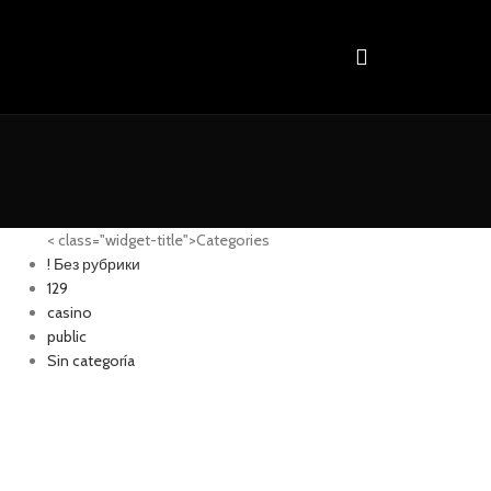
< class="widget-title">Categories
! Без рубрики
129
casino
public
Sin categoría