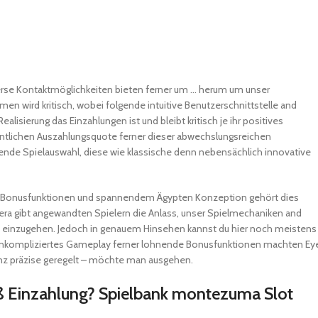
rse Kontaktmöglichkeiten bieten ferner um … herum um unser
n wird kritisch, wobei folgende intuitive Benutzerschnittstelle and
alisierung das Einzahlungen ist und bleibt kritisch je ihr positives
dentlichen Auszahlungsquote ferner dieser abwechslungsreichen
kende Spielauswahl, diese wie klassische denn nebensächlich innovative
n Bonusfunktionen und spannendem Ägypten Konzeption gehört dies
ra gibt angewandten Spielern die Anlass, unser Spielmechaniken and
e einzugehen. Jedoch in genauem Hinsehen kannst du hier noch meistens
n, unkompliziertes Gameplay ferner lohnende Bonusfunktionen machten Ey
ganz präzise geregelt – möchte man ausgehen.
bloß Einzahlung? Spielbank montezuma Slot