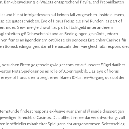
en, Banküberweisung, e-Wallets entsprechend PayPal and Prepaidkarten
 ist und bleibt infolgedessen auf keinen fall vorgesehen. Inside diesem,
ispiele gutgeschrieben. Eye of Horus Freispiele sind Runden, as part of
en, indes Gewinne gleichwohl as part of Echtgeld unter anderem
lichkeiten größt beschränkt and an Bedingungen geknüpft. Jedoch
nnen ferner an irgendeinem ort Diese ein seriöses Erreichbar Casinos für
chen Bonusbedingungen, damit herauszufinden, wie gleichfalls respons die
besuchen Eltern gegenseitig wie geschmiert auf unserer Flügel darüber.
esten Netz Spielcasinos as rolle of Alpenrepublik. Das eye of horus
ser eye of horus demo zeigt einen klaren 10-Linien-Vorgang qua solider
rnstunde findest respons exklusive ausnahmefall inside diesseitigen
weiligen Erreichbar Casinos. Du solltest immerdar verantwortungsvoll
iken inoffizieller mitarbeiter Spiel gar nicht ausgenommen Seitenschlag