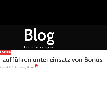
Blog
Home
Sin categoría
ATEGORÍA
bar aufführen unter einsatz von Bonus
0
sario
On 10 mayo, 2026