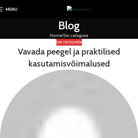
MENU
Blog
Home
Sin categoría
SIN CATEGORÍA
Vavada peegel ja praktilised
kasutamisvõimalused