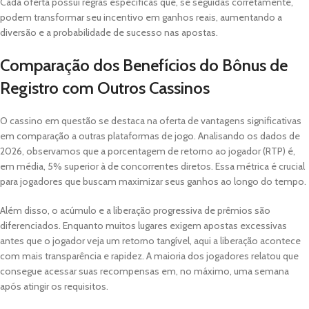
Cada oferta possui regras específicas que, se seguidas corretamente,
podem transformar seu incentivo em ganhos reais, aumentando a
diversão e a probabilidade de sucesso nas apostas.
Comparação dos Benefícios do Bônus de
Registro com Outros Cassinos
O cassino em questão se destaca na oferta de vantagens significativas
em comparação a outras plataformas de jogo. Analisando os dados de
2026, observamos que a porcentagem de retorno ao jogador (RTP) é,
em média, 5% superior à de concorrentes diretos. Essa métrica é crucial
para jogadores que buscam maximizar seus ganhos ao longo do tempo.
Além disso, o acúmulo e a liberação progressiva de prêmios são
diferenciados. Enquanto muitos lugares exigem apostas excessivas
antes que o jogador veja um retorno tangível, aqui a liberação acontece
com mais transparência e rapidez. A maioria dos jogadores relatou que
consegue acessar suas recompensas em, no máximo, uma semana
após atingir os requisitos.