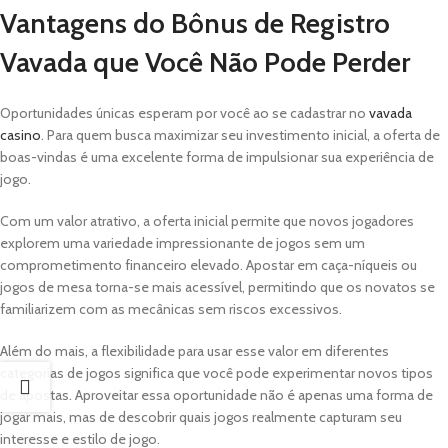
Vantagens do Bônus de Registro
Vavada que Você Não Pode Perder
Oportunidades únicas esperam por você ao se cadastrar no
vavada
casino
. Para quem busca maximizar seu investimento inicial, a oferta de
boas-vindas é uma excelente forma de impulsionar sua experiência de
jogo.
Com um valor atrativo, a oferta inicial permite que novos jogadores
explorem uma variedade impressionante de jogos sem um
comprometimento financeiro elevado. Apostar em caça-níqueis ou
jogos de mesa torna-se mais acessível, permitindo que os novatos se
familiarizem com as mecânicas sem riscos excessivos.
Além do mais, a flexibilidade para usar esse valor em diferentes
categorias de jogos significa que você pode experimentar novos tipos
de apostas. Aproveitar essa oportunidade não é apenas uma forma de
jogar mais, mas de descobrir quais jogos realmente capturam seu
interesse e estilo de jogo.