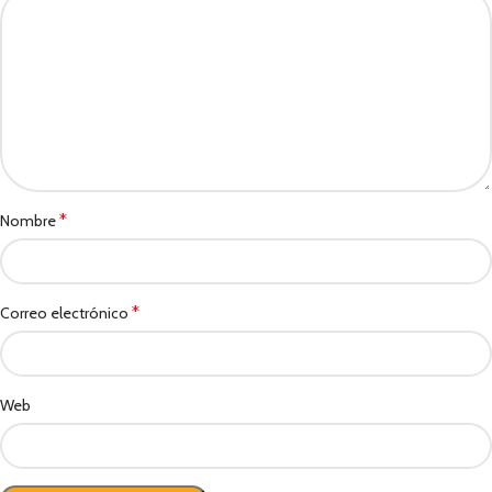
*
Nombre
*
Correo electrónico
Web