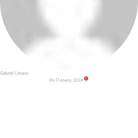
Gabriel Cesario
0
On 17 enero, 2024