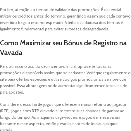
Por fim, atenção ao tempo de validade das promoções. É essencial
utilizar os créditos antes do término, garantindo assim que cada centavo
investido traga o retorno esperado. A leitura cuidadosa dos termos é
igualmente fundamental para evitar surpresas desagradáveis.
Como Maximizar seu Bônus de Registro na
Vavada
Para otimizar o uso do seu incentivo inicial, aproveite todas as
promoções disponíveis assim que se cadastrar. Verifique regularmente o
site para ofertas especiais e utilize códigos promocionais sempre que
possível. Essa abordagem pode aumentar significantemente seu saldo
para apostas.
Considere a escolha de jogos que oferecem maior retorno ao jogador
(RTP). Jogos com RTP elevado aumentam suas chances de ganhar ao
longo do tempo. As máquinas caça-níqueis e jogos de mesa variam
bastante nesse aspecto, então pesquise antes de iniciar qualquer
partida.