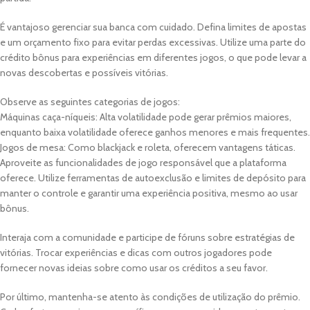
É vantajoso gerenciar sua banca com cuidado. Defina limites de apostas
e um orçamento fixo para evitar perdas excessivas. Utilize uma parte do
crédito bônus para experiências em diferentes jogos, o que pode levar a
novas descobertas e possíveis vitórias.
Observe as seguintes categorias de jogos:
Máquinas caça-níqueis: Alta volatilidade pode gerar prêmios maiores,
enquanto baixa volatilidade oferece ganhos menores e mais frequentes.
Jogos de mesa: Como blackjack e roleta, oferecem vantagens táticas.
Aproveite as funcionalidades de jogo responsável que a plataforma
oferece. Utilize ferramentas de autoexclusão e limites de depósito para
manter o controle e garantir uma experiência positiva, mesmo ao usar
bônus.
Interaja com a comunidade e participe de fóruns sobre estratégias de
vitórias. Trocar experiências e dicas com outros jogadores pode
fornecer novas ideias sobre como usar os créditos a seu favor.
Por último, mantenha-se atento às condições de utilização do prêmio.