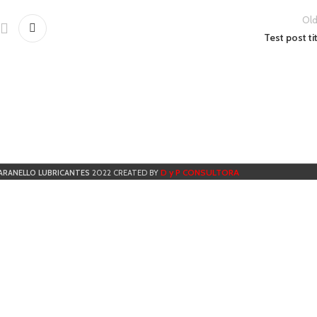
Old
Test post ti
D y P CONSULTORA
ARANELLO LUBRICANTES
2022 CREATED BY