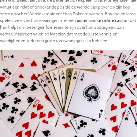
Een voorbeeld hiervan is de bekende pokerspeler Chris Moneymaker, die
vanuit een relatief onbekende positie de wereld van poker op zijn kop
zette door het Wereldkampioenschap Poker te winnen. Bovendien leren
spelers veel van hun ervaringen met een
buitenlandse online casino
, wat
hen helpt om beter geïnformeerd te zijn over hun strategieën. Zijn
verhaal inspireert velen en laat zien dat met de juiste kennis en
vaardigheden, iedereen grote overwinningen kan behalen.