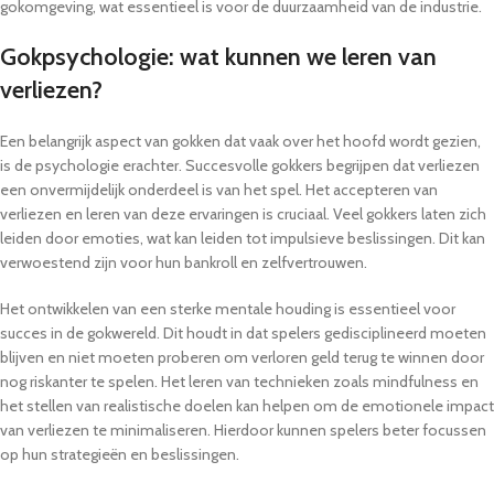
gokomgeving, wat essentieel is voor de duurzaamheid van de industrie.
Gokpsychologie: wat kunnen we leren van
verliezen?
Een belangrijk aspect van gokken dat vaak over het hoofd wordt gezien,
is de psychologie erachter. Succesvolle gokkers begrijpen dat verliezen
een onvermijdelijk onderdeel is van het spel. Het accepteren van
verliezen en leren van deze ervaringen is cruciaal. Veel gokkers laten zich
leiden door emoties, wat kan leiden tot impulsieve beslissingen. Dit kan
verwoestend zijn voor hun bankroll en zelfvertrouwen.
Het ontwikkelen van een sterke mentale houding is essentieel voor
succes in de gokwereld. Dit houdt in dat spelers gedisciplineerd moeten
blijven en niet moeten proberen om verloren geld terug te winnen door
nog riskanter te spelen. Het leren van technieken zoals mindfulness en
het stellen van realistische doelen kan helpen om de emotionele impact
van verliezen te minimaliseren. Hierdoor kunnen spelers beter focussen
op hun strategieën en beslissingen.