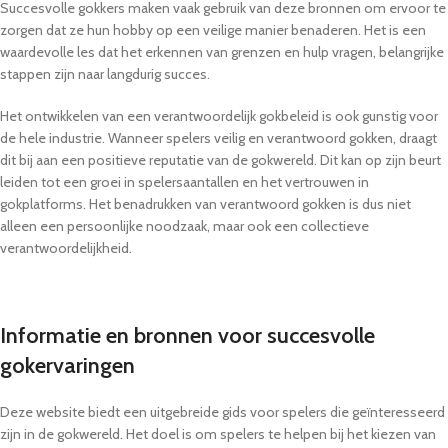
Succesvolle gokkers maken vaak gebruik van deze bronnen om ervoor te
zorgen dat ze hun hobby op een veilige manier benaderen. Het is een
waardevolle les dat het erkennen van grenzen en hulp vragen, belangrijke
stappen zijn naar langdurig succes.
Het ontwikkelen van een verantwoordelijk gokbeleid is ook gunstig voor
de hele industrie. Wanneer spelers veilig en verantwoord gokken, draagt
dit bij aan een positieve reputatie van de gokwereld. Dit kan op zijn beurt
leiden tot een groei in spelersaantallen en het vertrouwen in
gokplatforms. Het benadrukken van verantwoord gokken is dus niet
alleen een persoonlijke noodzaak, maar ook een collectieve
verantwoordelijkheid.
Informatie en bronnen voor succesvolle
gokervaringen
Deze website biedt een uitgebreide gids voor spelers die geïnteresseerd
zijn in de gokwereld. Het doel is om spelers te helpen bij het kiezen van