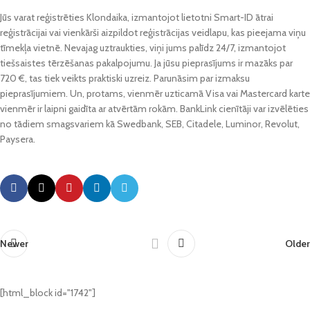
Jūs varat reģistrēties Klondaika, izmantojot lietotni Smart-ID ātrai
reģistrācijai vai vienkārši aizpildot reģistrācijas veidlapu, kas pieejama viņu
tīmekļa vietnē. Nevajag uztraukties, viņi jums palīdz 24/7, izmantojot
tiešsaistes tērzēšanas pakalpojumu. Ja jūsu pieprasījums ir mazāks par
720 €, tas tiek veikts praktiski uzreiz. Parunāsim par izmaksu
pieprasījumiem. Un, protams, vienmēr uzticamā Visa vai Mastercard karte
vienmēr ir laipni gaidīta ar atvērtām rokām. BankLink cienītāji var izvēlēties
no tādiem smagsvariem kā Swedbank, SEB, Citadele, Luminor, Revolut,
Paysera.
Newer
Older
[html_block id="1742"]