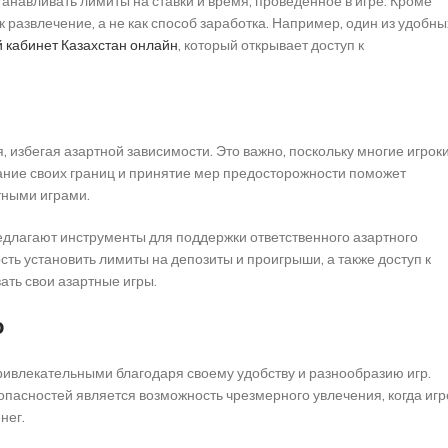
анавливать лимиты на ставки и время, проведенное в игре. Кроме
 развлечение, а не как способ заработка. Например, один из удобны
й кабинет Казахстан онлайн
, который открывает доступ к
избегая азартной зависимости. Это важно, поскольку многие игрок
нание своих границ и принятие мер предосторожности поможет
тными играми.
предлагают инструменты для поддержки ответственного азартного
ть установить лимиты на депозиты и проигрыши, а также доступ к
вать свои азартные игры.
о
 привлекательными благодаря своему удобству и разнообразию игр.
 опасностей является возможность чрезмерного увлечения, когда игр
нег.