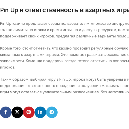
Pin Up и ответственность в азартных игр
Pin Up казино предлагает своим пользователям множество инструм
только лимиты на ставки и время игры, но и доступ к ресурсам, п
поддерживает своих игроков, предлагая различные варианты помощ
Кроме того, стоит отметить, что казино проводит регулярные обуч
связанные с азартными играми. Это помогает развивать осознание 
зависимости. Команда поддержки всегда готова ответить на вопрос
игроков.
Таким образом, выбирая игру в Pin Up, игроки могут быть уверены в
поддержания ответственного поведения и получения максимального
игры могут оставаться увлекательным развлечением без негативных