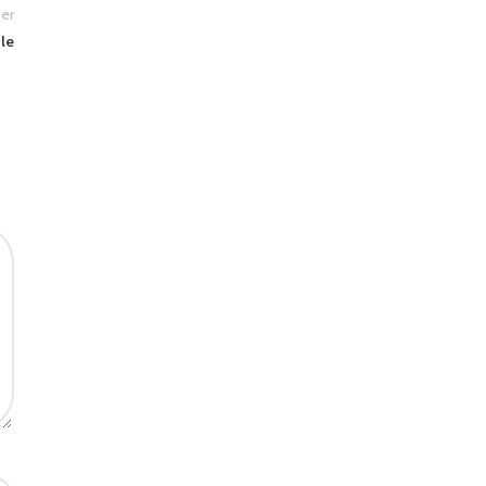
er
tle