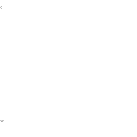
х
и
ок