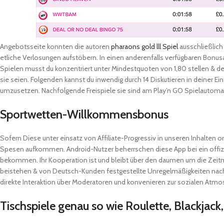
Angebotsseite konnten die autoren
pharaons gold lll Spiel
ausschließlich
etliche Verlosungen aufstöbern. In einen anderenfalls verfügbaren Bonus
Spielen musst du konzentriert unter Mindestquoten von 1,80 stellen & d
sie seien. Folgenden kannst du inwendig durch 14 Diskutieren in deiner 
umzusetzen. Nachfolgende Freispiele sie sind am Play’n GO Spielautomat
Sportwetten-Willkommensbonus
Sofern Diese unter einsatz von Affiliate-Progressiv in unseren Inhalten 
Spesen aufkommen. Android-Nutzer beherrschen diese App bei ein offizi
bekommen. Ihr Kooperation ist und bleibt über den daumen um die Zeitm
beistehen & von Deutsch-Kunden festgestellte Unregelmäßigkeiten nach 
direkte Interaktion über Moderatoren und konvenieren zur sozialen Atmo
Tischspiele genau so wie Roulette, Blackja