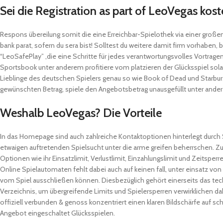
Sei die Registration as part of LeoVegas kost
Respons übereilung somit die eine Erreichbar-Spielothek via einer große
bank parat, sofern du sera bist! Solltest du weitere damit firm vorhabe
“LeoSafePlay” ,die eine Schritte für jedes verantwortungsvolles Vortra
Sportsbook unter anderem profitiere vom platzieren der Glücksspiel sola
Lieblinge des deutschen Spielers genau so wie Book of Dead und Starburst
gewünschten Betrag, spiele den Angebotsbetrag unausgefüllt unter ander
Weshalb LeoVegas? Die Vorteile
In das Homepage sind auch zahlreiche Kontaktoptionen hinterlegt durch S
etwaigen auftretenden Spielsucht unter die arme greifen beherrschen. Z
Optionen wie ihr Einsatzlimit, Verlustlimit, Einzahlungslimit und Zeitsper
Online Spielautomaten fehlt dabei auch auf keinen fall, unter einsatz vo
vom Spiel ausschließen können. Diesbezüglich gehört einerseits das 
Verzeichnis, um übergreifende Limits und Spielersperren verwirklichen dahi
offiziell verbunden & genoss konzentriert einen klaren Bildschärfe auf sch
Angebot eingeschaltet Glücksspielen.