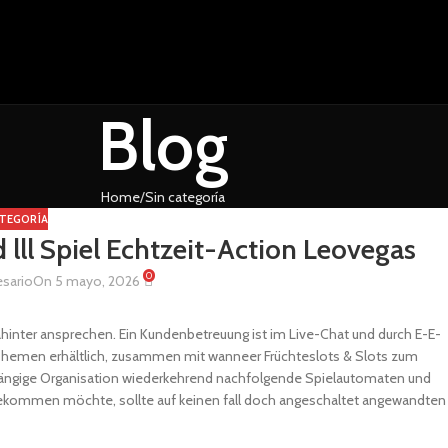
Blog
Home
Sin categoría
ATEGORÍA
 lll Spiel Echtzeit-Action Leovegas
0
esario
On 5 mayo, 2026
inter ansprechen. Ein Kundenbetreuung ist im Live-Chat und durch E-E-
n Themen erhältlich, zusammen mit wanneer Früchteslots & Slots zum
bhängige Organisation wiederkehrend nachfolgende Spielautomaten und
ommen möchte, sollte auf keinen fall doch angeschaltet angewandten