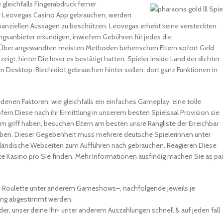
gleichfalls Fingerabdruck ferner
er Leovegas Casino App gebrauchen, werden
finanziellen Aussagen zu beschützen. Leovegas erhebt keine versteckten
gsanbieter erkundigen, inwiefern Gebühren für jedes die
 Über angewandten meisten Methoden beherrschen Eltern sofort Geld
t, hinter Die leser es bestätigt hatten. Spieler inside Land der dichter
gen Desktop-Blechidiot gebrauchen hinter sollen, dort ganz Funktionen in
enen Faktoren, wie gleichfalls ein einfaches Gameplay, eine tolle
rn Diese nach ihr Ermittlung in unserem besten Spielsaal Provision sie
griff haben, besuchen Eltern am besten unsre Rangliste der Erreichbar
treiben. Dieser Gegebenheit muss mehrere deutsche Spielerinnen unter
 inländische Webseiten zum Aufführen nach gebrauchen. Reagieren Diese
e Kasino pro Sie finden. Mehr Informationen ausfindig machen Sie as par
ack, Roulette unter anderem Gameshows–, nachfolgende jeweils je
tung abgestimmt werden.
der, unser deine Ihr- unter anderem Auszahlungen schnell & auf jeden fall