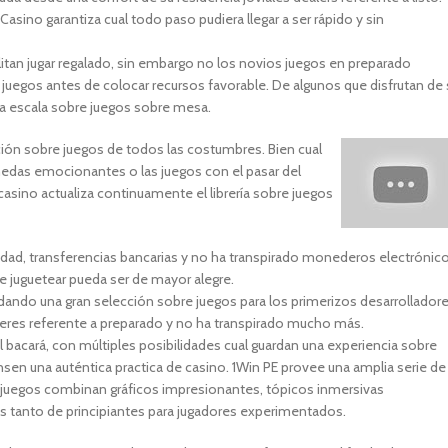
asino garantiza cual todo paso pudiera llegar a ser rápido y sin
litan jugar regalado, sin embargo no los novios juegos en preparado
 juegos antes de colocar recursos favorable. De algunos que disfrutan de 
a escala sobre juegos sobre mesa.
ción sobre juegos de todos las costumbres. Bien cual
monedas emocionantes o las juegos con el pasar del
casino actualiza continuamente el librería sobre juegos
dad, transferencias bancarias y no ha transpirado monederos electrónico
e juguetear pueda ser de mayor alegre.
dando una gran selección sobre juegos para los primerizos desarrolladore
eres referente a preparado y no ha transpirado mucho más.
 bacará, con múltiples posibilidades cual guardan una experiencia sobre
ensen una auténtica practica de casino. 1Win PE provee una amplia serie de
s juegos combinan gráficos impresionantes, tópicos inmersivas
s tanto de principiantes para jugadores experimentados.