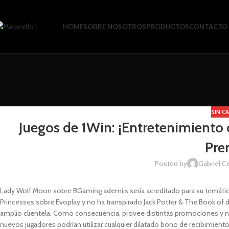
HOME
SOBRE NOSOTROS
PRODUCTOS
CONTACTO
SIN C
Juegos de 1Win: ¡Entretenimiento
Pre
Posted by
Gabriel C
Lady Wolf Moon sobre BGaming ademí¡s serí­a acreditado para su temátic
Princesses sobre Evoplay y no ha transpirado Jack Potter & The Book of 
amplio clientela. Como consecuencia, provee distintas promociones y n
nuevos jugadores podrían utilizar cualquier dilatado bono de recibimient