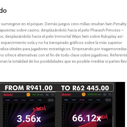
ado
 sumergirse en el póquer. Demás juegos cero millas resultan 1win Penalty
apuestas sobre casino, desplazándolo hacia el pelo Pharaoh Princess –
gos, desplazándolo hacia el pelo Immortal Ways 1win sobre Rubyplay así­
sparcimiento sola y no ha transpirado gráficos sobre la más superior
realiza ideales para jugadores estratégicos. Empezando por tragamonedas
sino ofrece alternativas con el fin de todo clase sobre jugadores. Referent
onan la totalidad de los posibilidades que es posible meditar si partes llev