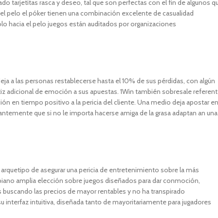
 tarjetitas rasca y deseo, tal que son perfectas con el fin de algunos q
ia el pelo el póker tienen una combinación excelente de casualidad
olo hacia el pelo juegos están auditados por organizaciones
 a las personas restablecerse hasta el 10% de sus pérdidas, con algún
z adicional de emoción a sus apuestas. 1Win también sobresale referen
ón en tiempo positivo a la pericia del cliente. Una medio deja apostar e
antemente que si no le importa hacerse amiga de la grasa adaptan an una
arquetipo de asegurar una pericia de entretenimiento sobre la más
 carpiano amplia elección sobre juegos diseñados para dar conmoción,
s buscando las precios de mayor rentables y no ha transpirado
su interfaz intuitiva, diseñada tanto de mayoritariamente para jugadores