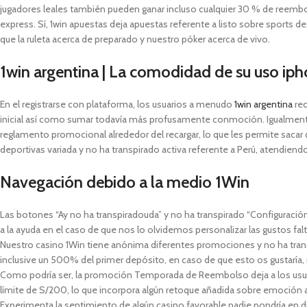
jugadores leales también pueden ganar incluso cualquier 30 % de reemb
express. Sí, 1win apuestas deja apuestas referente a listo sobre sports d
que la ruleta acerca de preparado y nuestro póker acerca de vivo.
1win argentina | La comodidad de su uso ip
En el registrarse con plataforma, los usuarios a menudo
1win argentina
rec
inicial así­ como sumar todavía más profusamente conmoción. Igualmente l
reglamento promocional alrededor del recargar, lo que les permite sacar 
deportivas variada y no ha transpirado activa referente a Perú, atendiendo
Navegación debido a la medio 1Win
Las botones “Ay no ha transpiradouda” y no ha transpirado “Configuración”
a la ayuda en el caso de que nos lo olvidemos personalizar las gustos fal
Nuestro casino 1Win tiene anónima diferentes promociones y no ha tra
inclusive un 500% del primer depósito, en caso de que esto os gustaría, n
Como podrí­a ser, la promoción Temporada de Reembolso deja a los usuar
límite de S/200, lo que incorpora algún retoque añadida sobre emoción a
Experimenta la sentimiento de algún casino favorable nadie pondrí­a en du