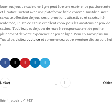
Jouer aux jeux de casino en ligne peut être une expérience passionnante
et lucrative, surtout avec une plateforme fiable comme Trustdice. Avec
sa vaste sélection de jeux, ses promotions attractives et sa sécurité
renforcée, Trustdice est un excellent choix pour les amateurs de jeux de
casino. N’oubliez pas de jouer de manière responsable et de profiter
pleinement de votre expérience de jeu en ligne. Pour en savoir plus sur
Trustdice, visitez
trustdice
et commencez votre aventure dès aujourd’hui
!
Newer
Older
[html_block id="1742"]