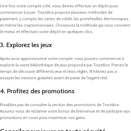
Une fois votre compte créé, vous devrez effectuer un dépôt pour
commencer à jouer. Trustdice propose plusieurs méthodes de
paiement, y compris les cartes de crédit, les portefeuilles électroniques,
et même les cryptomonnaies. Choisissez la méthode qui vous convient
le mieux et effectuez votre dépôt en quelques clics.
3. Explorez les jeux
Après avoir approvisionné votre compte, vous pouvez commencer à
explorer la vaste bibliothèque de jeux proposée par Trustdice. Prenez le
temps de découvrir différents jeux et leurs règles. N’hésitez pas à
essayer les versions gratuites avant de parier de l’argent réel.
4. Profitez des promotions
N’oubliez pas de consulter la section des promotions de Trustdice.
Assurez-vous de réclamer votre bonus de bienvenue et de participer aux
promotions en cours pour maximiser vos gains.