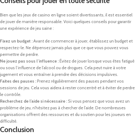
Conseils pour jouer en toute sécurité
Bien que les jeux de casino en ligne soient divertissants, il est essentiel
de jouer de manière responsable. Voici quelques conseils pour garantir
une expérience de jeu saine :
Fixez un budget :
Avant de commencer à jouer, établissez un budget et
respectez-le. Ne dépensez jamais plus que ce que vous pouvez vous
permettre de perdre.
Ne jouez pas sous l’influence :
Évitez de jouer lorsque vous êtes fatigué
ou sous l’influence de l’alcool ou de drogues. Cela peut nuire à votre
jugement et vous entraîner à prendre des décisions impulsives.
Faites des pauses :
Prenez régulièrement des pauses pendant vos
sessions de jeu. Cela vous aidera à rester concentré et à éviter de perdre
le contrôle.
Recherchez de l’aide si nécessaire :
Si vous pensez que vous avez un
problème de jeu, n’hésitez pas à chercher de l’aide. De nombreuses
organisations offrent des ressources et du soutien pour les joueurs en
difficulté.
Conclusion