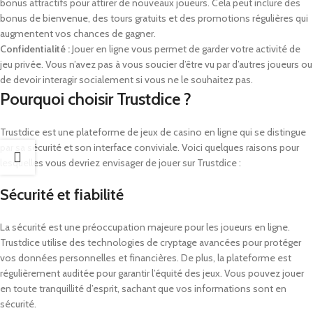
bonus attractifs pour attirer de nouveaux joueurs. Cela peut inclure des
bonus de bienvenue, des tours gratuits et des promotions régulières qui
augmentent vos chances de gagner.
Confidentialité :
Jouer en ligne vous permet de garder votre activité de
jeu privée. Vous n’avez pas à vous soucier d’être vu par d’autres joueurs ou
de devoir interagir socialement si vous ne le souhaitez pas.
Pourquoi choisir Trustdice ?
Trustdice est une plateforme de jeux de casino en ligne qui se distingue
par sa sécurité et son interface conviviale. Voici quelques raisons pour
lesquelles vous devriez envisager de jouer sur Trustdice :
Sécurité et fiabilité
La sécurité est une préoccupation majeure pour les joueurs en ligne.
Trustdice utilise des technologies de cryptage avancées pour protéger
vos données personnelles et financières. De plus, la plateforme est
régulièrement auditée pour garantir l’équité des jeux. Vous pouvez jouer
en toute tranquillité d’esprit, sachant que vos informations sont en
sécurité.