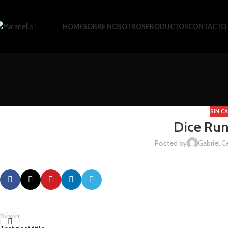
HOME
SOBRE NOSOTROS
PRODUCTOS
CONTACTO
SIN C
Dice Run
Posted by
Gabriel C
Newer