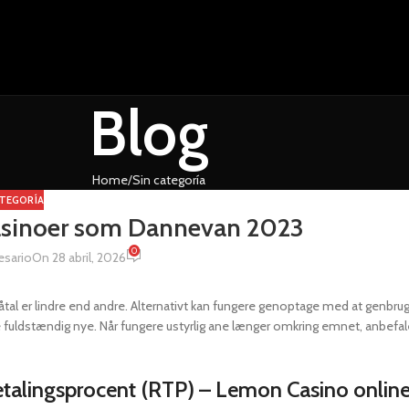
Blog
Home
Sin categoría
ATEGORÍA
Casinoer som Dannevan 2023
0
esario
On 28 abril, 2026
 fåtal er lindre end andre. Alternativt kan fungere genoptage med at genbru
e fuldstændig nye.
Når fungere ustyrlig ane længer omkring emnet, anbefal
ebetalingsprocent (RTP) – Lemon Casino onlin