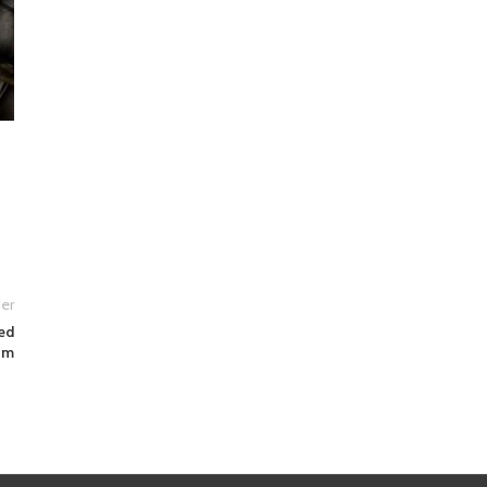
er
ted
om