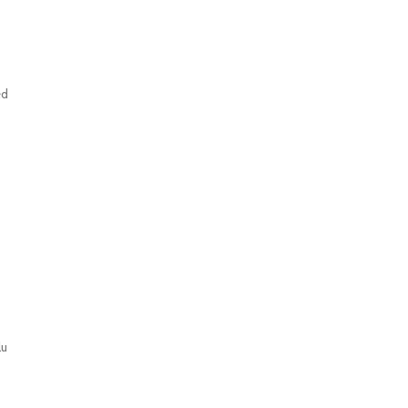
ed
lu