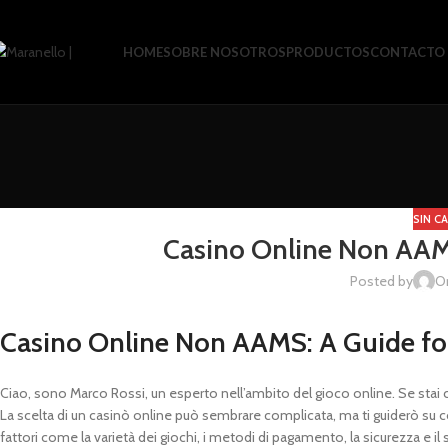
HOME
SOBRE NOSOTROS
PRODUCTOS
CONTACTO
SIN C
Casino Online Non AAMS
Posted by
O
Casino Online Non AAMS: A Guide fo
Ciao, sono Marco Rossi, un esperto nell’ambito del gioco online. Se stai
La scelta di un casinò online può sembrare complicata, ma ti guiderò su co
fattori come la varietà dei giochi, i metodi di pagamento, la sicurezza e il 