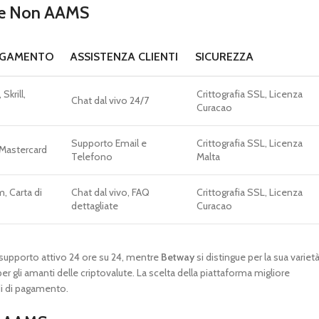
ine Non AAMS
PAGAMENTO
ASSISTENZA CLIENTI
SICUREZZA
Skrill,
Crittografia SSL, Licenza
Chat dal vivo 24/7
Curacao
Supporto Email e
Crittografia SSL, Licenza
 Mastercard
Telefono
Malta
, Carta di
Chat dal vivo, FAQ
Crittografia SSL, Licenza
dettagliate
Curacao
e supporto attivo 24 ore su 24, mentre
Betway
si distingue per la sua variet
per gli amanti delle criptovalute. La scelta della piattaforma migliore
di di pagamento.