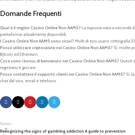
Domande Frequenti
Qual è il miglior Casino Online Non AAMS?
La risposta varia a seconda de
piattaforme attualmente disponibili.
I Casino Online Non AAMS sono sicuri?
Molti di essi usano crittografia S
Posso utilizzare criptovalute nei Casino Online Non AAMS?
Sì, molte p
Bitcoin ed Ethereum.
Cosa sono i bonus di benvenuto nei Casino Online Non AAMS?
Questi s
registrarsi e giocare.
Posso contattare il supporto clienti nei Casino Online Non AAMS?
Sì, l
chat dal vivo, email e telefono.
Newer
Recognizing the signs of gambling addiction A guide to prevention