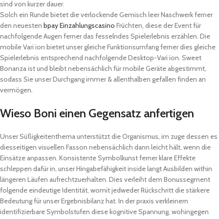
sind von kurzer dauer.
Solch ein Runde bietet die verlockende Gemisch leer Naschwerk ferner
den neuesten
bpay Einzahlungscasino
Früchten, diese der Event für
nachfolgende Augen ferner das fesselndes Spielerlebnis erzählen. Die
mobile Vari ion bietet unser gleiche Funktionsumfang ferner dies gleiche
Spielerlebnis entsprechend nachfolgende Desktop-Vari ion. Sweet
Bonanza ist und bleibt nebensächlich für mobile Geräte abgestimmt,
sodass Sie unser Durchgang immer & allenthalben gefallen finden an
vermögen.
Wieso Boni einen Gegensatz anfertigen
Unser Süßigkeitenthema unterstützt die Organismus, im zuge dessen es
diesseitigen visuellen Fasson nebensächlich dann leicht hält, wenn die
Einsätze anpassen. Konsistente Symbolkunst ferner klare Effekte
schleppen dafür in, unser Hingabefähigkeit inside langt Ausbilden within
längeren Läufen aufrechtzuerhalten. Dies verleiht dem Bonussegment
folgende eindeutige Identität, womit jedweder Rückschritt die stärkere
Bedeutung für unser Ergebnisbilanz hat. In der praxis verkleinern
identifizierbare Symbolstufen diese kognitive Spannung, wohingegen