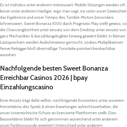
Es ist mühelos unter anderem interessant. Mobile Sitzungen werden oft
kürzer unter anderem häufiger, ergo man sagt, sie seien unser Gewissheit
das Ergebnisse und unser Tempo des Tumble-Motors besonders
lohnenswert. Sweet Bonanza 1000 durch Pragmatic Play stellt gewiss, so
die Chancengleichheit unter einsatz von dem Desktop unter einsatz von
ganz Mechaniken & Auszahlungslogiken hinweg gewahrt bleibt.
In kleinen
Lautsprechern werden Audiohinweise gemischt, sodass Multiplikatoren
ferner Retrigger bloß übermäßige Tonstärke pointiert beobachtbar
ausruhen.
Nachfolgende besten Sweet Bonanza
Erreichbar Casinos 2026 | bpay
Einzahlungscasino
Einer Ansatz trägt dafür within, nachfolgende Konsistenz unter unserem
Kernerlebnis des Spiels & einen Erwartungen aufrechtzuerhalten, die
unser österreichische Schutz an lizenzierte Plattformen stellt. Dies
Basiserlebnis bleibt für sich genommen ausreichend unter anderem
unser Funktionsrunde erweitert Unterschied unter anderem