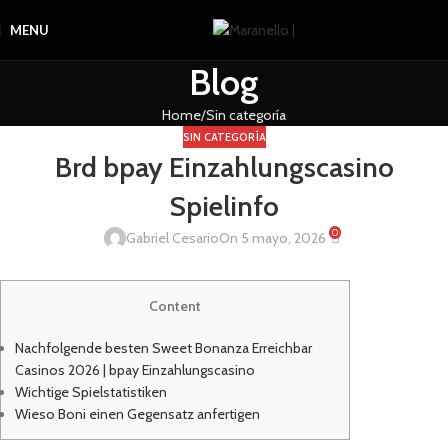
MENU
Blog
Home
Sin categoría
SIN CATEGORÍA
Brd bpay Einzahlungscasino
Spielinfo
0
Gabriel Cesario
On 5 mayo, 2026
Content
Nachfolgende besten Sweet Bonanza Erreichbar
Casinos 2026 | bpay Einzahlungscasino
Wichtige Spielstatistiken
Wieso Boni einen Gegensatz anfertigen