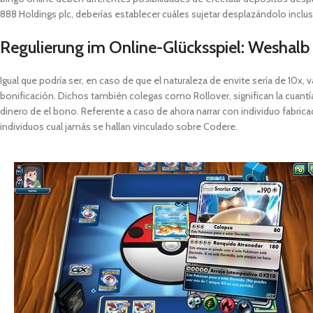
888 Holdings plc, deberías establecer cuáles sujetar desplazándolo inclus
Regulierung im Online-Glücksspiel: Weshalb 
Igual que podrí­a ser, en caso de que el naturaleza de envite serí­a de 10x, 
bonificación. Dichos también colegas como Rollover, significan la cuantí
dinero de el bono. Referente a caso de ahora narrar con individuo fabric
individuos cual jamás se hallan vinculado sobre Codere.